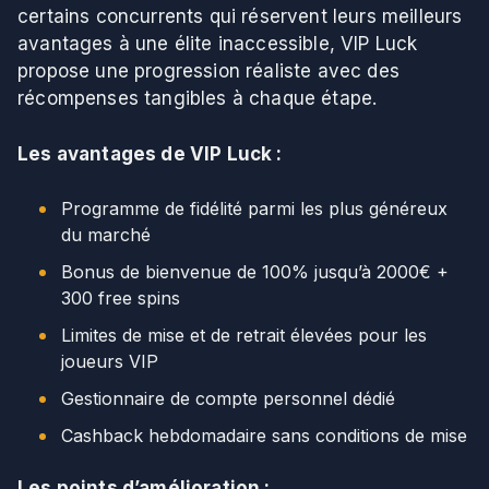
certains concurrents qui réservent leurs meilleurs
avantages à une élite inaccessible, VIP Luck
propose une progression réaliste avec des
récompenses tangibles à chaque étape.
Les avantages de VIP Luck :
Programme de fidélité parmi les plus généreux
du marché
Bonus de bienvenue de 100% jusqu’à 2000€ +
300 free spins
Limites de mise et de retrait élevées pour les
joueurs VIP
Gestionnaire de compte personnel dédié
Cashback hebdomadaire sans conditions de mise
Les points d’amélioration :