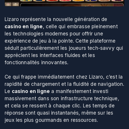
Lizaro représente la nouvelle génération de
casino en ligne
, celle qui embrasse pleinement
les technologies modernes pour offrir une
expérience de jeu à la pointe. Cette plateforme
séduit particulièrement les joueurs tech-savvy qui
apprécient les interfaces fluides et les
fonctionnalités innovantes.
Ce qui frappe immédiatement chez Lizaro, c’est la
rapidité de chargement et la fluidité de navigation.
Le
casino en ligne
a manifestement investi
massivement dans son infrastructure technique,
et cela se ressent à chaque clic. Les temps de
réponse sont quasi instantanés, même sur les
jeux les plus gourmands en ressources.