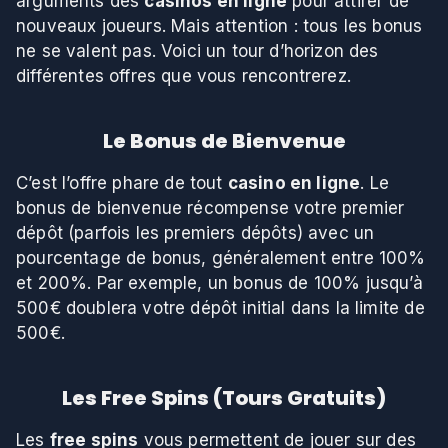
arguments des
casinos en ligne
pour attirer de
nouveaux joueurs. Mais attention : tous les bonus
ne se valent pas. Voici un tour d’horizon des
différentes offres que vous rencontrerez.
Le Bonus de Bienvenue
C’est l’offre phare de tout
casino en ligne
. Le
bonus de bienvenue récompense votre premier
dépôt (parfois les premiers dépôts) avec un
pourcentage de bonus, généralement entre 100%
et 200%. Par exemple, un bonus de 100% jusqu’à
500€ doublera votre dépôt initial dans la limite de
500€.
Les Free Spins (Tours Gratuits)
Les
free spins
vous permettent de jouer sur des