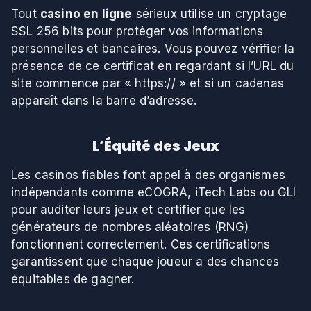
Tout
casino en ligne
sérieux utilise un cryptage
SSL 256 bits pour protéger vos informations
personnelles et bancaires. Vous pouvez vérifier la
présence de ce certificat en regardant si l’URL du
site commence par « https:// » et si un cadenas
apparaît dans la barre d’adresse.
L’Équité des Jeux
Les casinos fiables font appel à des organismes
indépendants comme eCOGRA, iTech Labs ou GLI
pour auditer leurs jeux et certifier que les
générateurs de nombres aléatoires (RNG)
fonctionnent correctement. Ces certifications
garantissent que chaque joueur a des chances
équitables de gagner.