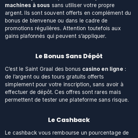
machines à sous
sans utiliser votre propre
argent. Ils sont souvent offerts en complément du
bonus de bienvenue ou dans le cadre de
promotions régulières. Attention toutefois aux
gains plafonnés qui peuvent s’appliquer.
Le Bonus Sans Dépôt
C’est le Saint Graal des bonus
casino en ligne
:
de l’argent ou des tours gratuits offerts
simplement pour votre inscription, sans avoir à
effectuer de dépôt. Ces offres sont rares mais
permettent de tester une plateforme sans risque.
Le Cashback
Le cashback vous rembourse un pourcentage de