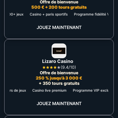
Offre de bienvenue
500 € + 200 tours gratuits
0+ jeux
Casino + paris sportifs
Programme fidélité VIP
12 00
JOUEZ MAINTENANT
Lizaro Casino
(9.4/10)
Offre de bienvenue
250 % jusqu’à 3 000 €
+ 350 tours gratuits
rs de jeux
Casino live premium
Programme VIP exclusif
Millie
JOUEZ MAINTENANT