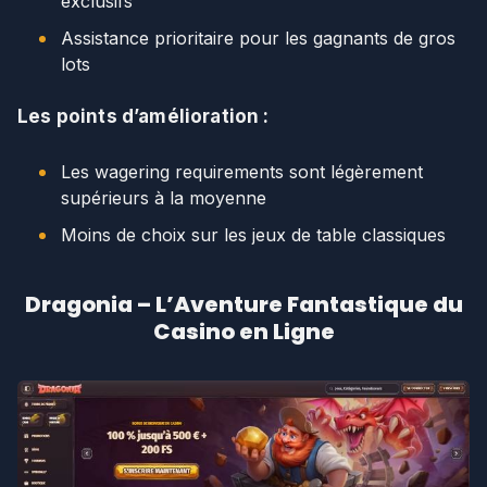
exclusifs
Assistance prioritaire pour les gagnants de gros
lots
Les points d’amélioration :
Les wagering requirements sont légèrement
supérieurs à la moyenne
Moins de choix sur les jeux de table classiques
Dragonia – L’Aventure Fantastique du
Casino en Ligne