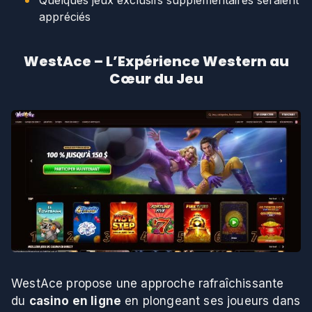
appréciés
WestAce – L’Expérience Western au
Cœur du Jeu
WestAce propose une approche rafraîchissante
du
casino en ligne
en plongeant ses joueurs dans