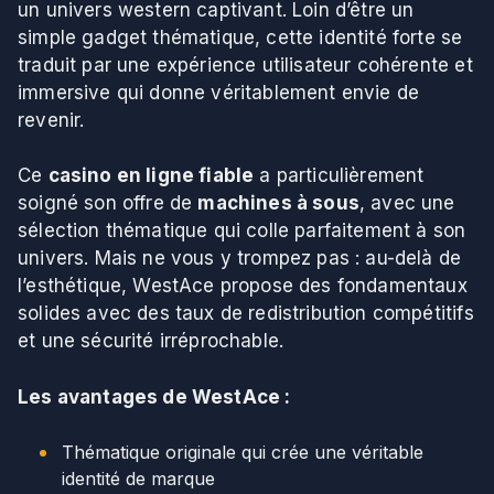
un univers western captivant. Loin d’être un
simple gadget thématique, cette identité forte se
traduit par une expérience utilisateur cohérente et
immersive qui donne véritablement envie de
revenir.
Ce
casino en ligne fiable
a particulièrement
soigné son offre de
machines à sous
, avec une
sélection thématique qui colle parfaitement à son
univers. Mais ne vous y trompez pas : au-delà de
l’esthétique, WestAce propose des fondamentaux
solides avec des taux de redistribution compétitifs
et une sécurité irréprochable.
Les avantages de WestAce :
Thématique originale qui crée une véritable
identité de marque