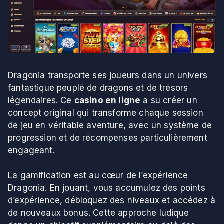
Dragonia transporte ses joueurs dans un univers
fantastique peuplé de dragons et de trésors
légendaires. Ce
casino en ligne
a su créer un
concept original qui transforme chaque session
de jeu en véritable aventure, avec un système de
progression et de récompenses particulièrement
engageant.
La gamification est au cœur de l’expérience
Dragonia. En jouant, vous accumulez des points
d’expérience, débloquez des niveaux et accédez à
de nouveaux bonus. Cette approche ludique